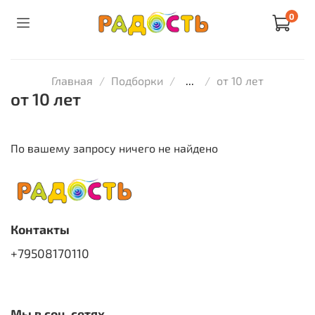
0
Главная
Подборки
...
от 10 лет
от 10 лет
По вашему запросу ничего не найдено
Контакты
+79508170110
Мы в соц. сетях