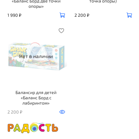
«Баланс Борд две точки
точка опоры)
опоры»
1 990 ₽
2 200 ₽
Нет в наличии
Балансир для детей
«Баланс Борд с
лабиринтом»
2 200 ₽