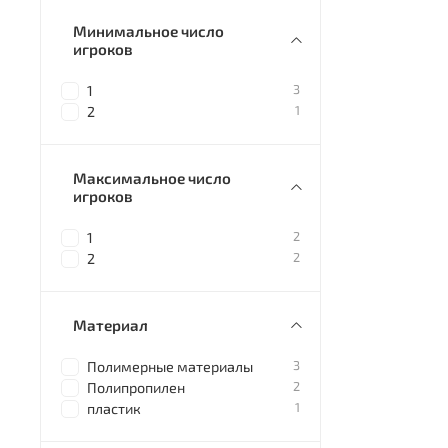
Минимальное число
игроков
3
1
1
2
Максимальное число
игроков
2
1
2
2
Материал
3
Полимерные материалы
2
Полипропилен
1
пластик