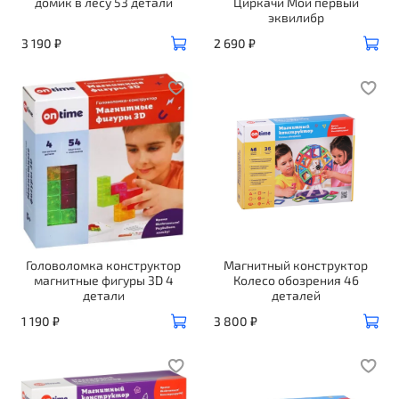
домик в лесу 53 детали
Циркачи Мой первый
эквилибр
3 190 ₽
2 690 ₽
Головоломка конструктор
Магнитный конструктор
магнитные фигуры 3D 4
Колесо обозрения 46
детали
деталей
1 190 ₽
3 800 ₽