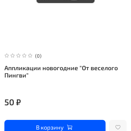
(0)
Аппликации новогодние "От веселого
Пингви"
50 ₽
В корзину