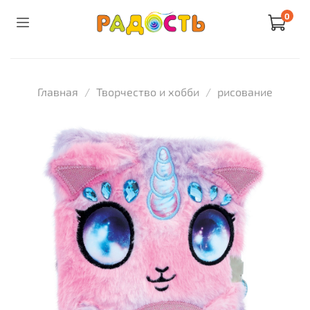
0
Главная
Творчество и хобби
рисование