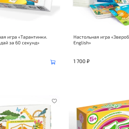
ая игра «Тарантинки.
Настольная игра «Зверо
адай за 60 секунд»
English»
1 700 ₽