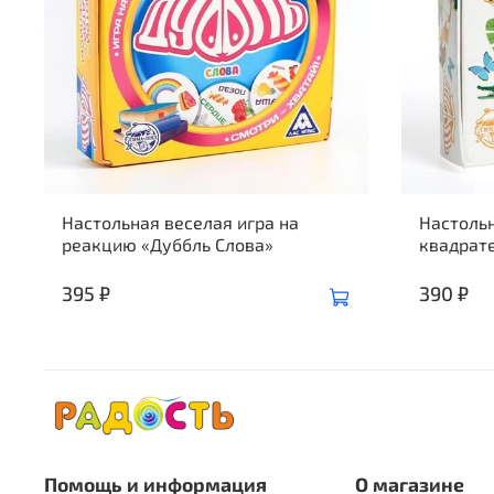
Настольная веселая игра на
Настольн
реакцию «Дуббль Слова»
квадрат
395 ₽
390 ₽
Помощь и информация
О магазине