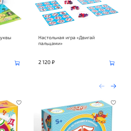
буквы
Настольная игра «Двигай
пальцами»
2 120 ₽