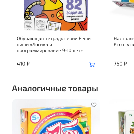
Обучающая тетрадь серии Реши
Настольн
пиши «Логика и
Кто я уг
программирование 9-10 лет»
410 ₽
760 ₽
Аналогичные товары