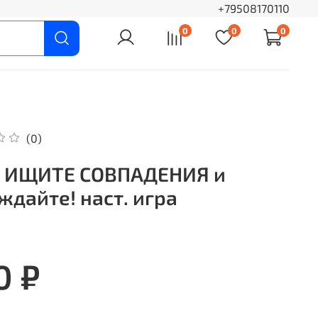
+79508170110
0
0
0
(0)
 ИЩИТЕ СОВПАДЕНИЯ и
ждайте! наст. игра
0 ₽