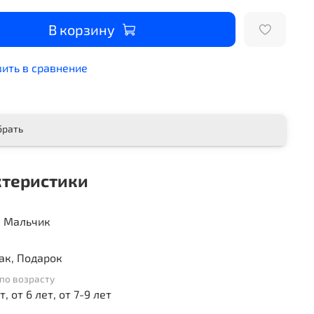
В корзину
ить в сравнение
брать
ктеристики
, Мальчик
ак, Подарок
по возрасту
т, от 6 лет, от 7-9 лет