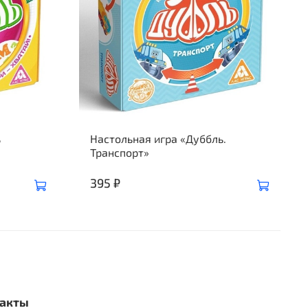
ь
Настольная игра «Дуббль.
Транспорт»
395 ₽
акты