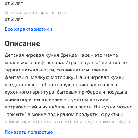
от 2 лет
Минимальный возраст игрока
от 2 лет
Все характеристики
Описание
Детская игровая кухня бренда Hape - это мечта
маленького шеф-повара. Игра "в кухню" никогда не
теряет актуальности, развивает мышление,
фантазию, мелкую моторику. Наши игровая кухни
представляют собой точную копию настоящего
кухонного гарнитура, бытовых приборов и посуды в
миниатюре, выполненные с учетом детских
потребностей и их небольшого роста. На кухне можно
"помыть" в мойке под краном продукты, фрукты и
овощи, приготовить на плите или в духовом шкафу, а
подогреть в микроволновой печке. Кухня со светом и
Показать полностью
звуком, ручки крутятся, есть раковина и настоящий