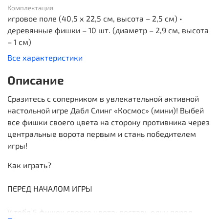
Комплектация
игровое поле (40,5 х 22,5 см, высота – 2,5 см) •
деревянные фишки – 10 шт. (диаметр – 2,9 см, высота
– 1 см)
Все характеристики
Описание
Сразитесь с соперником в увлекательной активной
настольной игре Дабл Слинг «Космос» (мини)! Выбей
все фишки своего цвета на сторону противника через
центральные ворота первым и стань победителем
игры!
Как играть?
ПЕРЕД НАЧАЛОМ ИГРЫ
У тебя 5 фишек своего цвета: поставь одну перед