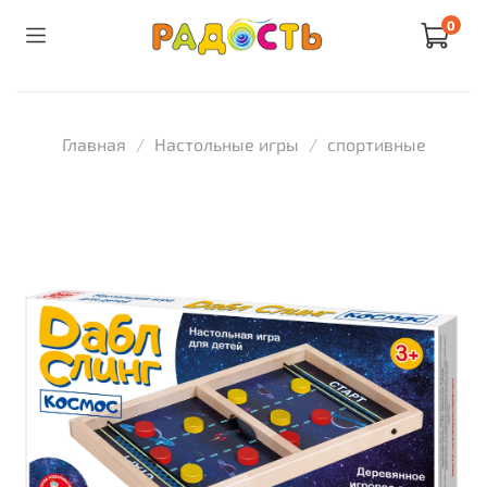
0
Главная
Настольные игры
спортивные