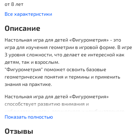
от 8 лет
Все характеристики
Описание
Настольная игра для детей «Фигурометрия» - это
игра для изучения геометрии в игровой форме. В игре
3 уровня сложности, что делает ее интересной как
детям, так и взрослым.
"Фигурометрия" поможет освоить базовые
геометрические понятия и термины и применить
знания на практике.
Настольная игра для детей «Фигурометрия»
способствует развитию внимания и
наблюдательности, логического и комбинаторного
Показать полностью
мышления.
Отзывы