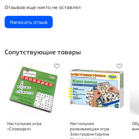
Отзывов еще никто не оставлял
Написать отзыв
Сопутствующие товары
Настольная игра
Настольная
Об
«Словодел»
развивающая игра
ви
Электровикторина