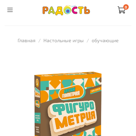
0
Главная
Настольные игры
обучающие