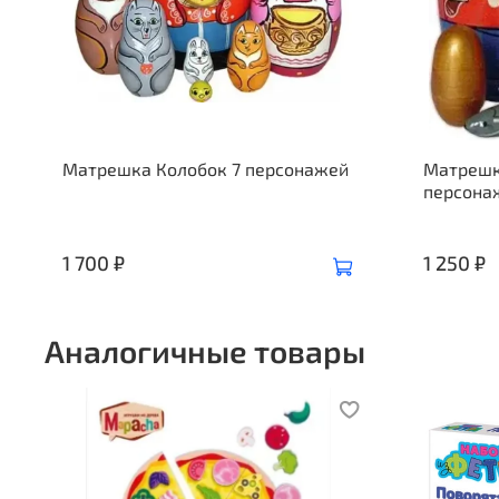
Матрешка Колобок 7 персонажей
Матрешк
персона
1 700 ₽
1 250 ₽
Аналогичные товары