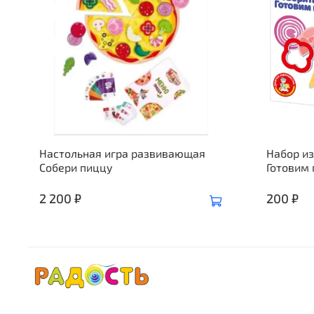
Настольная игра развивающая
Набор из
Собери пиццу
Готовим
2 200 ₽
200 ₽