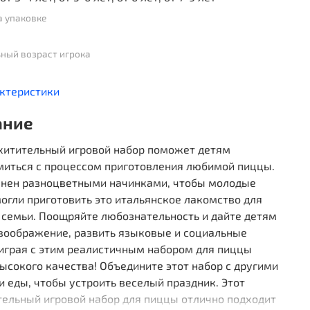
а упаковке
ный возраст игрока
актеристики
ание
схитительный игровой набор поможет детям
миться с процессом приготовления любимой пиццы.
лнен разноцветными начинками, чтобы молодые
огли приготовить это итальянское лакомство для
 семьи. Поощряйте любознательность и дайте детям
 воображение, развить языковые и социальные
 играя с этим реалистичным набором для пиццы
ысокого качества! Объедините этот набор с другими
 еды, чтобы устроить веселый праздник. Этот
тельный игровой набор для пиццы отлично подходит