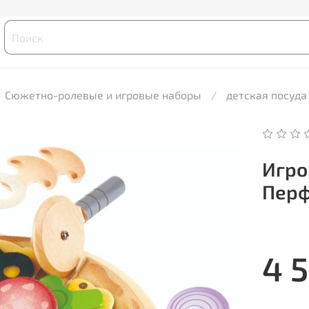
Сюжетно-ролевые и игровые наборы
детская посуда
Игро
Перф
4 