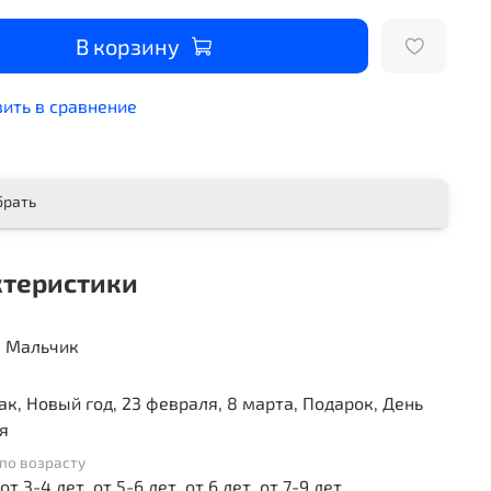
В корзину
ить в сравнение
брать
ктеристики
, Мальчик
ак, Новый год, 23 февраля, 8 марта, Подарок, День
я
по возрасту
 от 3-4 лет, от 5-6 лет, от 6 лет, от 7-9 лет