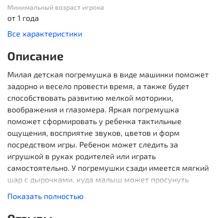
Минимальный возраст игрока
от 1 года
Все характеристики
Описание
Милая детская погремушка в виде машинки поможет
задорно и весело провести время, а также будет
способствовать развитию мелкой моторики,
воображения и глазомера. Яркая погремушка
поможет сформировать у ребенка тактильные
ощущения, восприятие звуков, цветов и форм
посредством игры. Ребенок может следить за
игрушкой в руках родителей или играть
самостоятельно. У погремушки сзади имеется мягкий
шар с дырочками, куда малыш может просунуть
пальчики и управлять машинкой.
Показать полностью