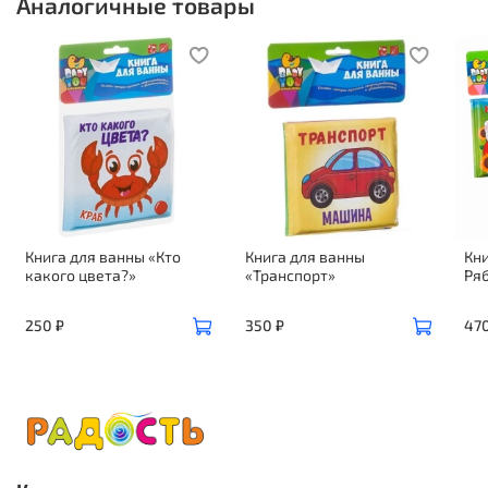
Аналогичные товары
Книга для ванны «Кто
Книга для ванны
Кни
какого цвета?»
«Транспорт»
Ря
250 ₽
350 ₽
470