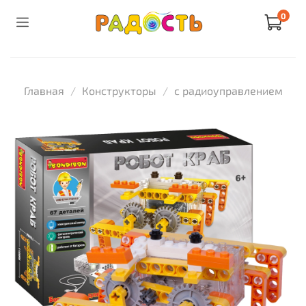
0
Главная
Конструкторы
с радиоуправлением