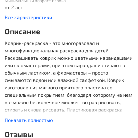
Минимальный возраст игрока
от 2 лет
Все характеристики
Описание
Коврик-раскраска - это многоразовая и
многофункциональная раскраска для детей.
Раскрашивать коврик можно цветными карандашами
или фломастерами, при этом карандаши стираются
обычным ластиком, а фломастеры – просто
смываются водой или влажной салфеткой. Коврик
изготовлен из мягкого приятного пластика со
специальным покрытием, благодаря которому на нем
возможно бесконечное множество раз рисовать,
стирать и снова рисовать. Пластиковая раскраска
может служить защитным покрытием для обеденного
Показать полностью
или рабочего стола. На ней можно лепить, творить и
не бояться за поверхность стола.
Отзывы