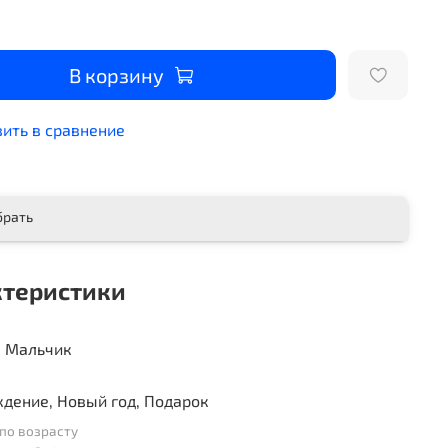
В корзину
ить в сравнение
брать
ктеристики
, Мальчик
дение, Новый год, Подарок
по возрасту