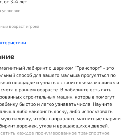
т, от 3-4 лет
а упаковке
ный возраст игрока
актеристики
ание
магнитный лабиринт с шариком "Транспорт" - это
ельный способ для вашего малыша прогуляться по
ьной площадке и узнать о строительных машинах и
счета в раннем возрасте. В лабиринте есть пять
рованных строительных машин, которые помогут
ебенку быстро и легко узнавать числа. Научите
алыша либо наклонять доску, либо использовать
емую палочку, чтобы направлять магнитные шарики
биринт дорожек, углов и вращающихся дверей,
осетить каждое пронумерованное транспортное