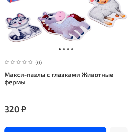
(0)
Макси-пазлы с глазками Животные
фермы
320 ₽