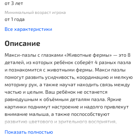
от 3 лет
Минимальный возраст игрока
от 1 года
Все характеристики
Описание
Макси-пазлы с глазками «Животные фермы» — это 8
деталей, из которых ребёнок соберёт 4 разных пазла
и познакомится с животными фермы. Макси пазлы
помогут развить усидчивость, координацию и мелкую
моторику рук, а также научат находить связь между
частью и целым. Ваш ребёнок не останется
равнодушным к объёмным деталям пазла. Яркие
картинки поднимут настроение и надолго привлекут
внимание малыша, а также поспособствуют
развитию цветового и зрительного восприятия,
внимательности и логического мышления. Овечка:
Показать полностью
12,7 × 14,8 см. Собачка: 12,3 × 15,9 см. Лошадка: 12 × 16