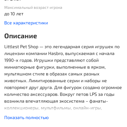
Максимальный возраст игрока
до 10 лет
Все характеристики
Описание
Littlest Pet Shop — это легендарная серия игрушек по
лицензии компании Hasbro, выпускаемая с начала
1990-х годов. Игрушки представляют собой
миниатюрные фигурки, выполненные в ярком,
мультяшном стиле в образах самых разных
животных. Лимитированные серии и наборы не
повторяют друг друга. Для фигурок создано огромное
количество аксессуаров. Вокруг петов LPS за годы
возникла впечатляющая экосистема – фанаты-
коллекционеры, мультфильмы, онлайн-игры,
активности в соц. сетях. Пришло время 7-го
Показать полностью
поколения игрушек!