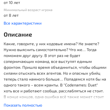
от 10 лет
Минимальный возраст игрока
от 8 лет
Все характеристики
Описание
Какие, говорите, у них кодовые имена? Не знаете?
Нужно выяснить самостоятельно? Что же… Тогда
поможем друг другу. В этот раз не будет
соперничающих команд, все выступят единым
фронтом. Пришло время объединиться, чтобы общими
силами отыскать всех агентов. Но и опасных убийц
теперь стало намного больше… Попадемся хотя бы на
одного такого – всем кранты. В "Codenames: Duet"
хоть все и работают сообща, расслабляться не стоит.
В конце концов, одна ошибка всё также может стоит
жизни…
Показать полностью