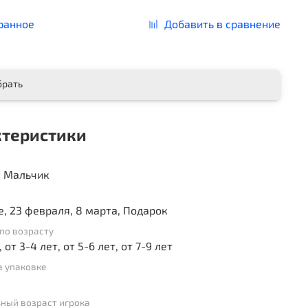
ранное
Добавить в сравнение
брать
ктеристики
, Мальчик
, 23 февраля, 8 марта, Подарок
по возрасту
, от 3-4 лет, от 5-6 лет, от 7-9 лет
а упаковке
ный возраст игрока