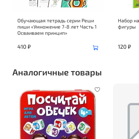
Обучающая тетрадь серии Реши
Набор н
пиши «Умножение 7-8 лет Часть 1
фигуры
Осваиваем принцип»
410 ₽
120 ₽
Аналогичные товары