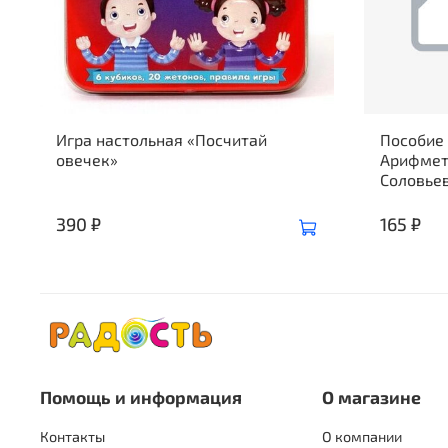
Игра настольная «Посчитай
Пособие 
овечек»
Арифмет
Соловьев
390 ₽
165 ₽
Помощь и информация
О магазине
Контакты
О компании