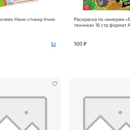
аклеек Нано-стикер Учим
Раскраска по номерам «
техника» 16 стр формат 
100 ₽