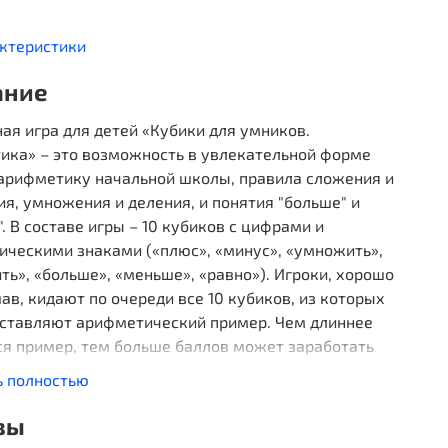
актеристики
ание
ая игра для детей «Кубики для умников.
ика» – это возможность в увлекательной форме
 арифметику начальной школы, правила сложения и
я, умножения и деления, и понятия "больше" и
. В составе игры – 10 кубиков с цифрами и
ическими знаками («плюс», «минус», «умножить»,
ть», «больше», «меньше», «равно»). Игроки, хорошо
в, кидают по очереди все 10 кубиков, из которых
оставляют арифметический пример. Чем длиннее
ся пример, тем больше баллов может заработать
ь полностью
вы