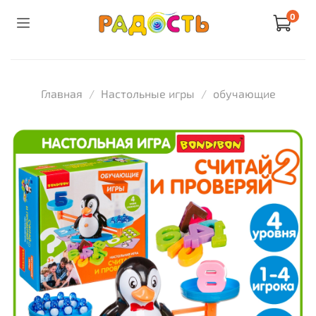
0
Главная
Настольные игры
обучающие