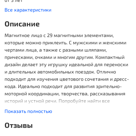
Все характеристики
Описание
Магнитное лицо с 29 магнитными элементами,
которые можно приклеить. С мужскими и женскими
чертами лица, а также с разными шляпами,
прическами, очками и многим другим. Компактный
дизайн делает эту игрушку идеальной для переноски
и длительных автомобильных поездок. Отлично
подходит для изучения цветового сочетания и дресс-
кода. Идеально подходит для развития зрительно-
моторной координации, творчества, рассказывания
историй и устной речи. Попробуйте найти все
подходящие детали для каждого наряда, а затем
Показать полностью
смешивайте и сочетайте, чтобы создать любой образ,
который вам нравится.
Отзывы