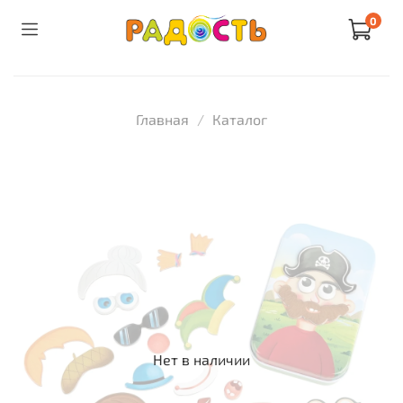
0
Главная
Каталог
Нет в наличии