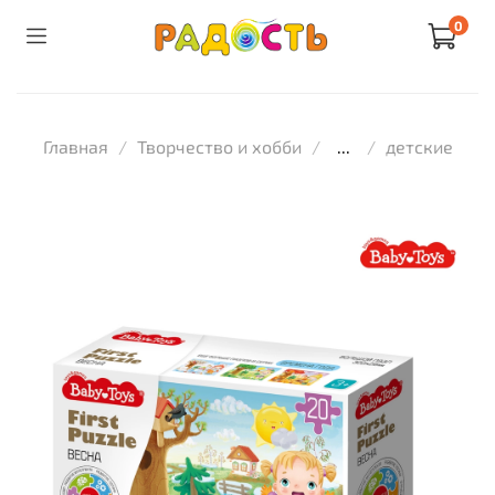
0
Главная
Творчество и хобби
...
детские