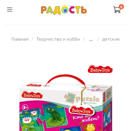
0
Главная
Творчество и хобби
...
детские