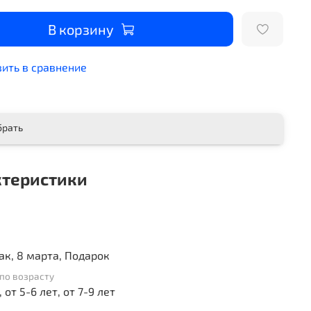
В корзину
ить в сравнение
брать
ктеристики
ак, 8 марта, Подарок
по возрасту
, от 5-6 лет, от 7-9 лет