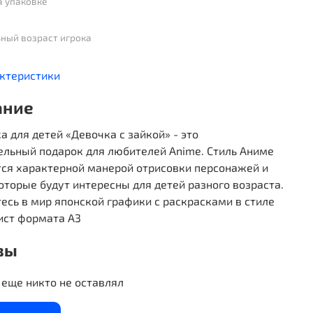
а упаковке
ный возраст игрока
актеристики
ание
а для детей «Девочка с зайкой» - это
ельный подарок для любителей Anime. Стиль Аниме
тся характерной манерой отрисовки персонажей и
оторые будут интересны для детей разного возраста.
есь в мир японской графики с раскрасками в стиле
ист формата А3
вы
еще никто не оставлял