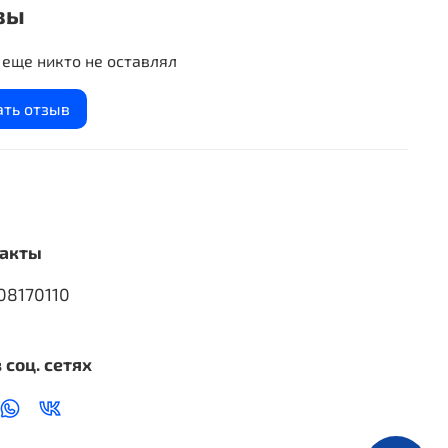
вы
еще никто не оставлял
ать отзыв
акты
08170110
 соц. сетях