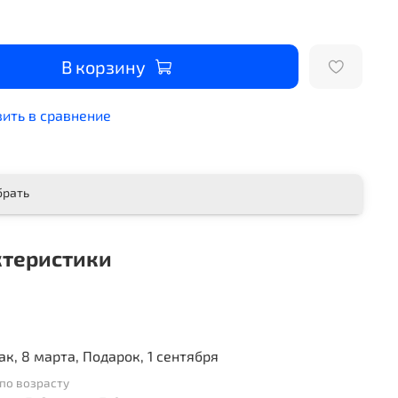
В корзину
ить в сравнение
брать
ктеристики
ак, 8 марта, Подарок, 1 сентября
по возрасту