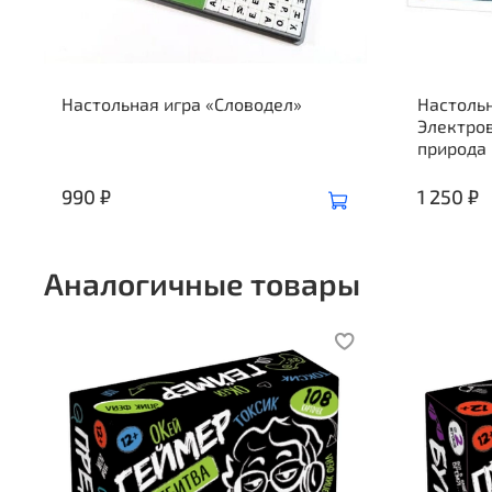
Настольная игра «Словодел»
Настоль
Электро
природа
990 ₽
1 250 ₽
Аналогичные товары