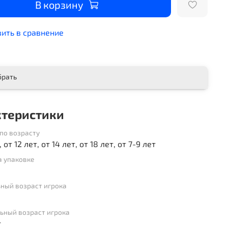
В корзину
ить в сравнение
брать
ктеристики
по возрасту
, от 12 лет, от 14 лет, от 18 лет, от 7-9 лет
а упаковке
ный возраст игрока
ьный возраст игрока
т