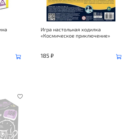
ина
Игра настольная ходилка
«Космическое приключение»
185 ₽