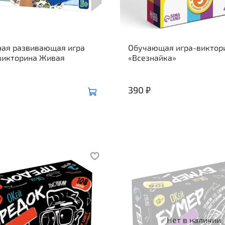
ная развивающая игра
Обучающая игра-виктор
викторина Живая
«Всезнайка»
390 ₽
Нет в наличии