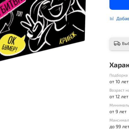
Добав
Вы
Хара
Подборка 
от 10 лет
Возраст н
от 12 лет
Минималь
от 9 лет
Максимал
до 99 ле