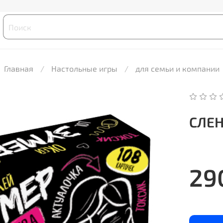
Главная
Настольные игры
для семьи и компании
СЛЕН
29