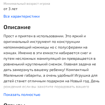
Минимальный возраст игрока
от 3 лет
Все характеристики
Описание
Прост и приятен в использовании. Это яркий и
оригинальный инструмент по конструкции
напоминающий ножницы но с полусферами на
концах. Именно в эти емкости набирается снег и
путем несложных манипуляций он превращается в
ровненький кругленький снежок. Главная задача не
дать замерзнуть вашему ребенку! Компактный
Маленькие габариты, а очень удобный! Игрушка для
детей станет отличным подарком на Новый год, День
рождения если вы захотите порадовать вашего
ребенка! Цвет снежколепа в аасортименте
Показать полностью