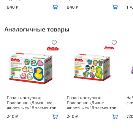
840 ₽
840 ₽
1 7
Аналогичные товары
Пазлы контурные
Пазлы контурные
Наб
Половинки «Домашние
Половинки «Дикие
ск
животные» 16 элементов
животные» 16 элементов
240 ₽
240 ₽
720